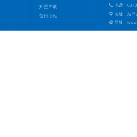
电话：0373
郑重声明
地址：延津
昔日旧站
网址：www.ya