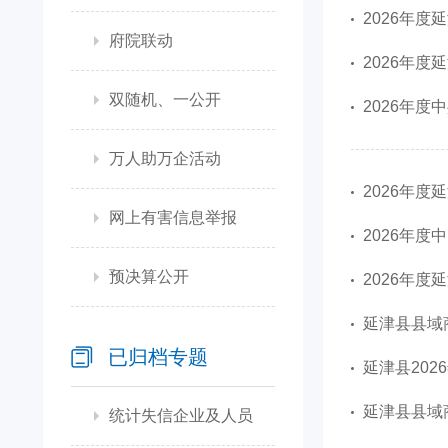
2026年度
府院联动
2026年度
双随机、一公开
2026年
万人助万企活动
2026年度
网上有害信息举报
2026年
预决算公开
2026年
延津县县域
已归档专题
延津县202
延津县县域
统计失信企业及人员