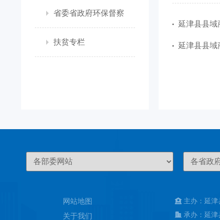
省委省政府环保督察
延津县县域
扶贫专栏
延津县县域
网站地图
主办：延津
承办：延津
关于我们