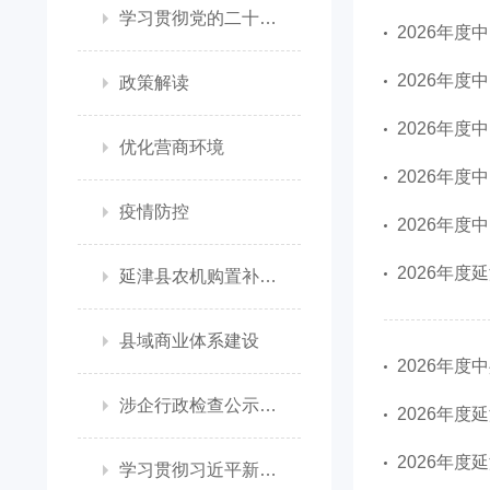
学习贯彻党的二十大精神
2026年
2026年
政策解读
2026年
优化营商环境
2026年
疫情防控
2026年
2026年度
延津县农机购置补贴政策信息公开专栏
县域商业体系建设
2026年
涉企行政检查公示专栏
2026年度
2026年度
学习贯彻习近平新时代中国特色社会主义思想