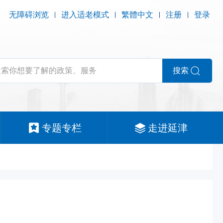
无障碍浏览
进入适老模式
繁體中文
注册
登录
搜索
专题专栏
走进延津