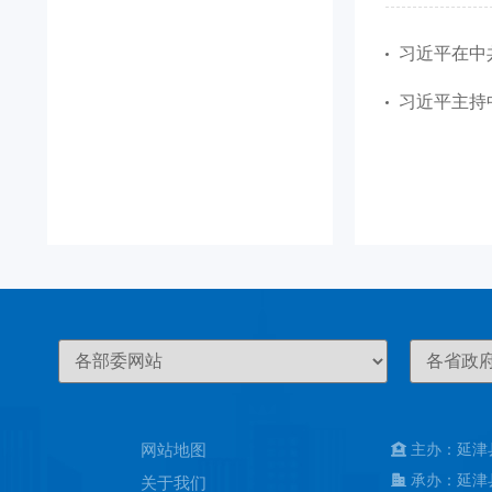
习近平在中
习近平主持
网站地图
主办：延津
承办：延津
关于我们