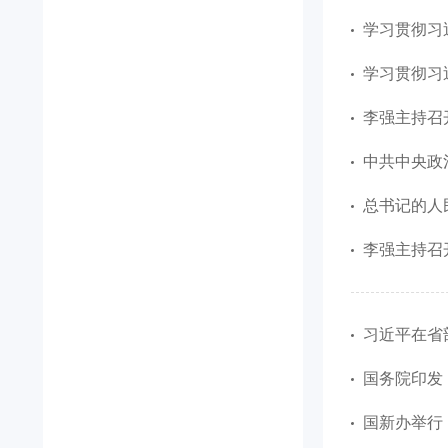
学习贯彻习
学习贯彻习
李强主持召开国务院常务会议
中共中央政
总书记的人
李强主持召
习近平在省
国务院印发
国新办举行