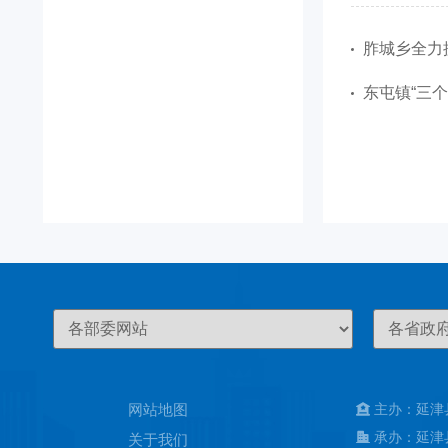
胙城乡全力
东屯镇“三
网站地图
主办：延津
承办：延津
关于我们