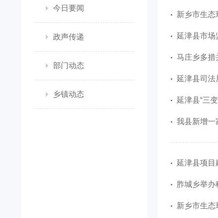
今日要闻
新乡市生态
延津县市场
政声传递
马庄乡多措
部门动态
延津县司法
乡镇动态
延津县“三
我县新增一
延津县项目
胙城乡举办
新乡市生态