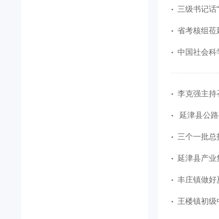
三级书记话“
省考核组莅
中国社会科
李克强主持召开
延津县公路
三个一批总投
延津县产业集
丰庄镇做好
王楼镇初级