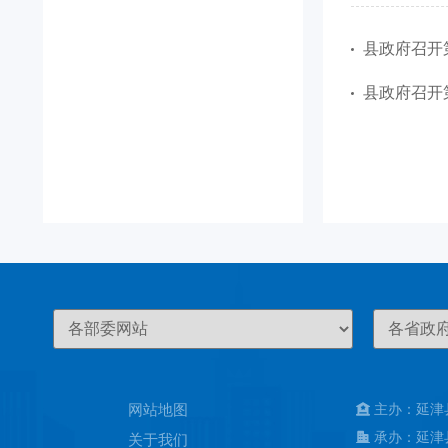
县政府召开
县政府召开
网站地图
主办：延津
承办：延津
关于我们