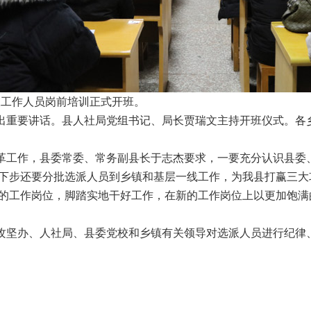
派工作人员岗前培训正式开班。
出重要讲话。县人社局党组书记、局长贾瑞文主持开班仪式。各
革工作，县委常委、常务副县长于志杰要求，一要充分认识县委
下步还要分批选派人员到乡镇和基层一线工作，为我县打赢三大
的工作岗位，脚踏实地干好工作，在新的工作岗位上以更加饱满
攻坚办、人社局、县委党校和乡镇有关领导对选派人员进行纪律