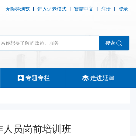
无障碍浏览
进入适老模式
繁體中文
注册
登录
搜索
专题专栏
走进延津
作人员岗前培训班