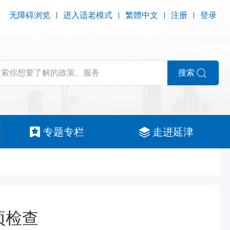
无障碍浏览
进入适老模式
繁體中文
注册
登录
搜索
专题专栏
走进延津
项检查