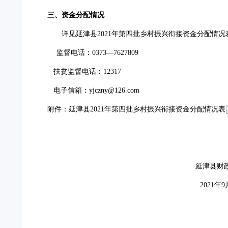
三、资金分配情况
详见延津县
2021年第四批乡村振兴衔接资金分配情况
监督电话：
0373—7627809
扶贫监督电话：
12317
电子信箱：
yjczny@126.com
附件：延津县
2021年第四批乡村振兴衔接资金分配情况表
延津县财
2021年9