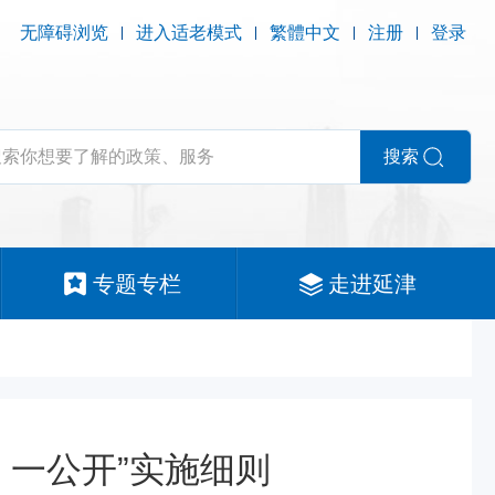
无障碍浏览
进入适老模式
繁體中文
注册
登录
搜索
专题专栏
走进延津
机、一公开”实施细则