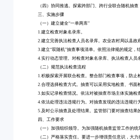
（四）协同推逃。探索跨部门、跨行业联合随机抽查
三、实施步骤
（一）建立健全“一单两库”
1.建立检查对象名录库。
2.建立完善执法检查人员名录库。
农业农村局以县政
3.建立“双随机”抽查事项清单。依照法律规的规定
4.实行动态管理。对检查对象名录库、执法检查人员
（二）规范执法检查流程
1.积极探索开展联合检查。整合部门检查事项，防止
2.合理选择检查方式。抽查可以采用实地检查、书面
3.如实记录检查情况。依法对被抽查市场主体实施
4.依法处理违法违规行为。对抽查发现的违法违规
5.及时公示抽查及处理结果。监管部门要对抽查结
四、工作要求
（一）加强组织领导。为加强随机抽查监管工作的统
（二）严格落实责任。要进一步增强责任意识，大力