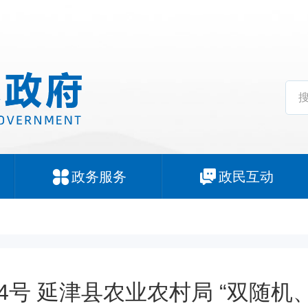
政务服务
政民互动
54号 延津县农业农村局 “双随