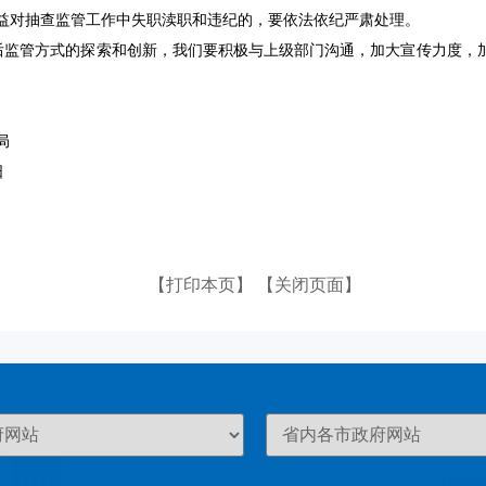
益对抽查监管工作中失职渎职和违纪的，要依法依纪严肃处理。
事后监管方式的探索和创新，我们要积极与上级部门沟通，加大宣传力度，
局
日
【打印本页】
【关闭页面】