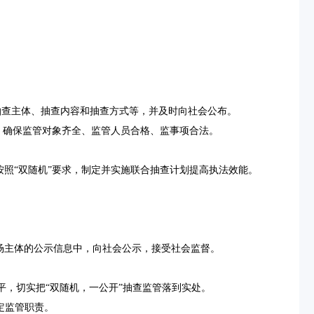
、抽查主体、抽查内容和抽查方式等，并及时向社会公布。
，确保监管对象齐全、监管人员合格、监事项合法。
按照“双随机”要求，制定并实施联合抽查计划提高执法效能。
场主体的公示信息中，向社会公示，接受社会监督。
，切实把“双随机，一公开”抽查监管落到实处。
定监管职责。