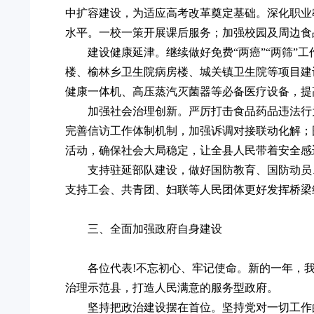
中扩容建设，为适应高考改革奠定基础。深化职业教
水平。一校一策开展课后服务；加强校园及周边食
建设健康延津。继续做好免费“两癌”“两筛
楼、榆林乡卫生院病房楼、城关镇卫生院等项目建
健康一体机、高压蒸汽灭菌器等必备医疗设备，提
加强社会治理创新。严厉打击食品药品违法行
完善信访工作体制机制，加强诉调对接联动化解；
活动，确保社会大局稳定，让全县人民带着安全感
支持驻延部队建设，做好国防教育、国防动员
支持工会、共青团、妇联等人民团体更好发挥桥梁
三、全面加强政府自身建设
各位代表!不忘初心、牢记使命。新的一年，
治理示范县，打造人民满意的服务型政府。
坚持把政治建设摆在首位。坚持党对一切工作的