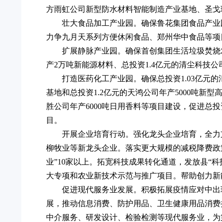
方雨虹公司新型防水材料智能制造产业基地、圣戈
壮大食品加工产业园。确保鲁花集团食品产业
力争九月天系列方便休闲食品、郑州华中食品等项
扩展静脉产业园。确保首创集团生活垃圾焚烧发
产2万吨新能源材料、总投资1.4亿元的清尘科技
打造医药化工产业园。确保总投资1.03亿元
基地和总投资1.2亿元的天鸿公司年产5000吨新
胜公司年产6000吨日用香料等项目建设，促进总投资
目。
开展企业培育行动。强化龙头企业培育，全力
柳牧业等新龙头企业。落实更大规模的减税降费政
业”10家以上。拓宽科技成果转化通道，发放县“
大专项和农业新技术示范与推广项目。帮助创力新
促进现代服务业发展。积极拓展疫情应对中出
展，推动信息消费、防护用品、卫生健康用品消费
中介服务、研发设计、检验检测等现代服务业，为