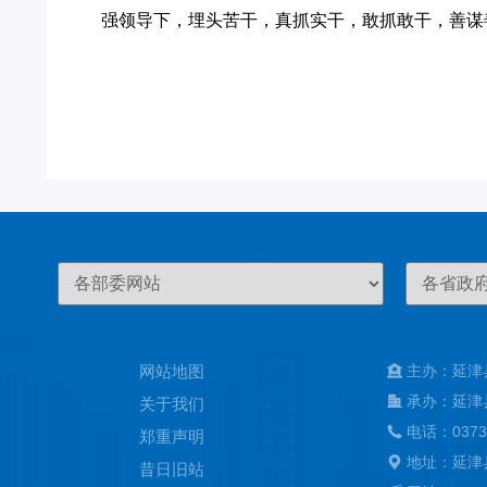
强领导下，埋头苦干，真抓实干，敢抓敢干，善谋
网站地图
主办：延津
承办：延津
关于我们
电话：0373
郑重声明
地址：延津
昔日旧站