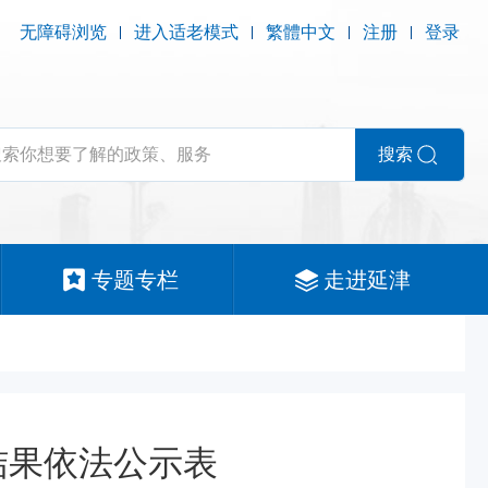
无障碍浏览
进入适老模式
繁體中文
注册
登录
搜索
专题专栏
走进延津
结果依法公示表