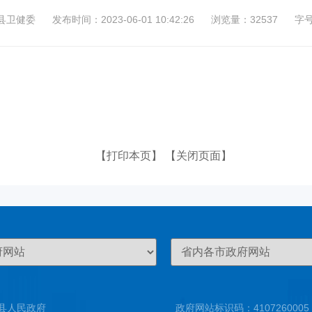
县卫健委
发布时间：2023-06-01 10:42:26
浏览量：32537
字
【打印本页】
【关闭页面】
县人民政府
政府网站标识码：4107260005