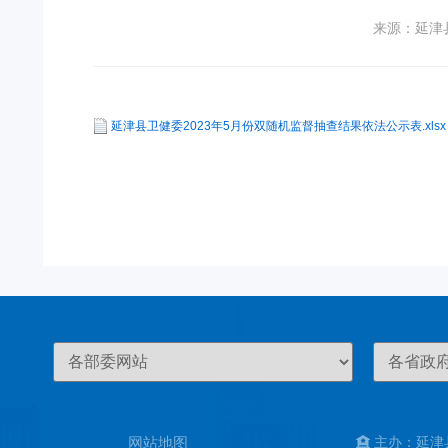
来源：延津
延津县卫健委2023年5月份双随机监督抽查结果依法公示表.xlsx
网站地图
主办：延津