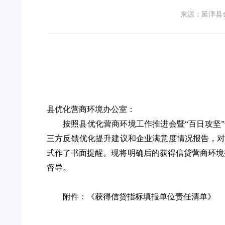
来源：延津县
县优化营商环境办公室：
按照县优化营商环境工作推进会暨
“百日攻坚
三方反馈优化提升建议和企业满意度情况报告，
式作了书面提醒。现将明确后的
获得信贷营商环境
督导。
附件：《获得信贷指标填报单位责任清单》