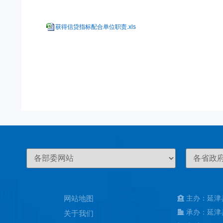
获得信贷指标配合单位职责.xls
网站地图
主办：延津
承办：延津
关于我们