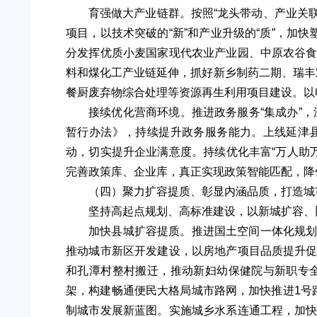
育强做大产业链群。按照“龙头带动、产业关
项目，以技术突破的“新”和产业升级的“质”，加
分发挥优质小麦国家现代农业产业园、中原农谷
料和煤化工产业链延伸，抓好新乡制药二期、瑞丰
餐厨废弃物综合处理等资源再生利用项目建设。以
接续优化营商环境。推进政务服务“集成办”，
暂行办法》，持续提升政务服务能力。上线延津
动，切实提升企业满意度。持续优化丰富“万人助万
完善政策库、企业库，真正实现政策智能匹配，降
（四）聚力扩容提质、彰显内涵品质，打造城
坚持高起点规划、高标准建设，以新城扩容、
加快县城扩容提质。推进国土空间一体化规
推动城市新区开发建设，以房地产项目品质提升
和孔潭村整村搬迁，推动新妇幼保健院与新职专
架，构建畅通便民大格局城市路网，加快推进1号
制城市发展新蓝图。实施城乡水系连通工程，加