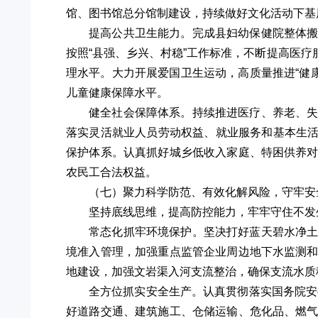
馆、图书馆总分馆制建设，持续做好文化活动下基
提高公共卫生能力。完成县妇幼保健院整体
按照“县强、乡兴、村稳”工作标准，不断提高医
理水平。大力开展爱国卫生运动，高质量推进“健康
儿童健康保障水平。
健全社会保障体系。持续推进医疗、养老、
落实灵活就业人员劳动权益、就业服务和基本生活
保护体系。认真抓好城乡低收入家庭、特困供养
农民工合法权益。
（七）聚力科学防范、有效化解风险，守牢安
坚持底线思维，提高防控能力，牢牢守住不发
常态化抓牢环境保护。坚决打好蓝天碧水净
境准入管理，加强重点监管企业周边地下水监测
地建设，加强文岩渠入河支流整治，确保支流水质
全方位抓实安全生产。认真贯彻落实国务院安
好道路交通、建筑施工、仓储运输、危化品、燃