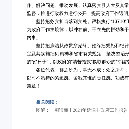
作、解决问题、推动发展。认真落实县人大及其
监督，推进行政权力运行公开，提高政府工作透明
坚持把务实担当落到实处。严格执行“1371
为政府工作主旋律，以冲在前、干在先的拼劲和
内事。
坚持把廉洁从政贯穿始终。始终把规矩和纪
定及其实施细则精神和省市有关规定，坚决整治形
的“好日子”，以政府的“清苦指数”换取群众的“幸福
各位代表！群之所为，事无不成；众之所举
以时不我待的紧迫感、舍我其谁的责任感、功成
篇章！
相关阅读：
图解：一图读懂丨2024年延津县政府工作报告