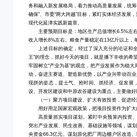
务和融入新发展格局，着力推动高质量发展，统筹
确保”、市委“两大跨越”目标，紧盯实体经济发展
现代化延津实践新篇章。
主要预期目标是：地区生产总值增长6.5%左
收入增长8%左右。粮食产量稳定在13亿斤以上，
上述目标的确定，经过了深入充分的论证和
王”的理念，抓好今天的项目，就是播下丰收的希
牢固树立“产业为基”的观念，把产业发展作为稳
动，奋进主赛道、塑造新优势，以产业兴带动百业
现拼的姿态，提士气、抢时间、抓经济、促发展
设、开发区建设和中原农谷建设为重点，主要做好
（一）聚力项目建设、扩大有效投资，促进经
用好用足国家宏观政策，把项目投资作为扩大
高质量抓实项目谋划。紧盯中央预算内投资
突出产业发展、民生改善、基础设施等领域，谋划文
央资金66.3亿元。谋划原化肥厂周边棚户区改造