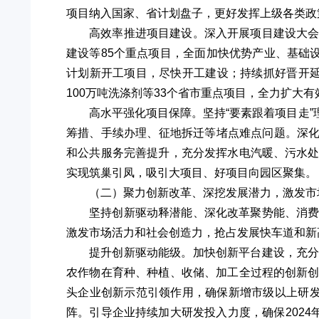
项目纳入国家、省计划盘子，更好发挥上级各类政
高效率推进项目建设。深入开展项目建设大
建设等85个重点项目，全面加快优势产业、基础
计划新开工项目，尽快开工建设；持续抓好晋开延化
100万吨洗涤剂等33个省市重点项目，全力扩大有
高水平强化项目保障。坚持“要素跟着项目走
筹措、手续办理、征地拆迁等堵点难点问题。深化
和公共服务完善提升，充分发挥水电汽暖、污水
实现筑巢引凤，吸引大项目、好项目向园区聚集。
（二）聚力创新改革、深挖发展潜力，激发市
坚持创新驱动释潜能、深化改革聚势能、消
激发市场活力和社会创造力，抢占发展快车道和新
提升创新驱动能级。加快创新平台建设，充
农作物在育种、种植、收储、加工全过程的创新
头企业创新示范引领作用，确保新增市级以上研
阵。引导企业持续加大研发投入力度，确保2024