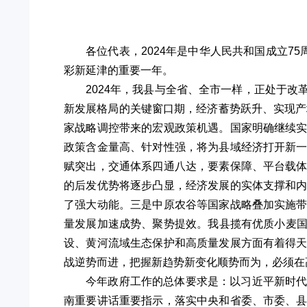
各位代表，2024年是中华人民共和国成立7
彩新延津的重要一年。
2024年，我县与全省、全市一样，正处于
新发展格局的关键窗口期，经济蓄势跃升、实现产
家战略调控带来的宏观政策机遇。国家明确继续
政策含金量高、针对性强，将为县域经济打开新
赋突出，交通体系四通八达，要素保障、平台载
的后发优势将逐步凸显，经济发展的实体支撑和
了强大动能。三是中原农谷等国家战略叠加实施
量发展加速成势、聚势提效。我县揽有优质小麦国家
设、黄河流域生态保护和高质量发展方面有着得
战逆势而进，把握新趋势新变化顺势而为，必须在
今年政府工作的总体要求是：以习近平新时
南重要讲话重要指示，落实中央和省委、市委、