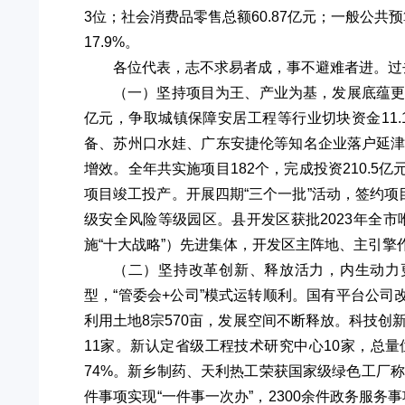
3位；社会消费品零售总额60.87亿元；一般公共预算
17.9%。
各位代表，志不求易者成，事不避难者进。过
（一）坚持项目为王、产业为基，发展底蕴更
亿元，争取城镇保障安居工程等行业切块资金11.
备、苏州口水娃、广东安捷伦等知名企业落户延
增效。全年共实施项目182个，完成投资210.5
项目竣工投产。开展四期“三个一批”活动，签约项
级安全风险等级园区。县开发区获批2023年全
施“十大战略”）先进集体，开发区主阵地、主引擎
（二）坚持改革创新、释放活力，内生动力
型，“管委会+公司”模式运转顺利。国有平台公
利用土地8宗570亩，发展空间不断释放。科技创
11家。新认定省级工程技术研究中心10家，总量
74%。新乡制药、天利热工荣获国家级绿色工厂
件事项实现“一件事一次办”，2300余件政务服