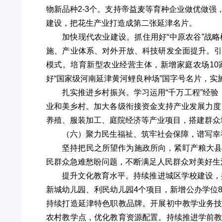
物新品种2-3个。支持帝益麦等育种企业做优做
建设，把花生产业打造成第二张延津名片。
加快现代农业建设。抓住用好“中原农谷”战
施、产业体系、对外开放、科技研发全面提升。
模式。培育新型农业经营主体，新增家庭农场10
好“国家级河南延津黄河鲤良种场”国字号名片，实
扎实推进乡村振兴。学习运用“千万工程”经验
业和美乡村。加大各级衔接资金支持产业发展力度，
养殖、服装加工、庭院经济等产业项目，搭建群众
（六）聚力民生福祉、筑牢社会保障，谱写幸
坚持把民之所望作为施政所向，紧盯产粮大
民群众急难愁盼问题，不断满足人民群众对美好生
提升文化教育水平。持续推进城区学校建设，
新城幼儿园、利民幼儿园4个项目，新增公办学位
持续打造延津特色职教品牌。开展初中教学业务
农村教学点，优化教育资源配置。持续推进学前