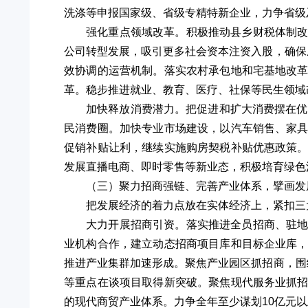
洗涤等申报国家级、省级专精特新企业，力争省级及
强化重点领域改革。积极推动县乡财税体制
公司转型发展，吸引更多社会资本注资入股，确保
效协调的运营机制。落实农村承包地和宅基地改
革。稳步推进就业、教育、医疗、社保等民生领域改
加快释放消费潜力。把促进和扩大消费摆在优
民消费圈。加快专业市场建设，以汽车销售、家
促销补贴让利，继续实施购房契税补贴优惠政策
发展直播电商、即时零售等新业态，积极培育绿色
（三）聚力招商强链、完善产业体系，擘画发
把发展经济的着力点放在实体经济上，紧扣三大
大力开展招商引资。落实推进全员招商、驻
业机构合作，建立动态招商项目库和目标企业库
推进产业集群加速形成。聚焦产业园区抓招商，围
等重点在谈项目取得新突破。聚焦现代服务业抓
的现代商贸产业体系。力争全年至少谋划10亿元以