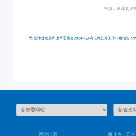
来源：延津县发
延津县发展和改革委员会2024年政府信息公开工作年度报告.pdf
网站地图
主办：延津