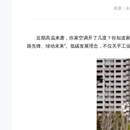
来源：
近期高温来袭，你家空调开了几度？你知道家里
路先锋、绿动未来”。低碳发展理念，不仅关乎工