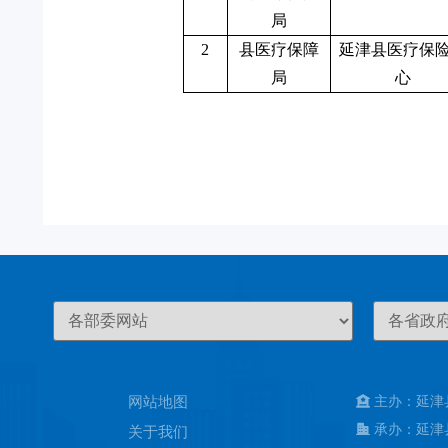
局
2
县医疗保障
延津县医疗保
局
心
网站地图
主办：延津
承办：延津
关于我们