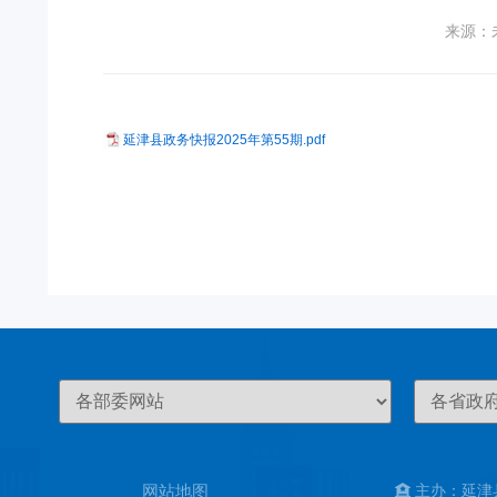
来源：
延津县政务快报2025年第55期.pdf
网站地图
主办：延津