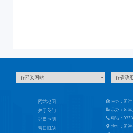
网站地图
主办：延津
承办：延津
关于我们
电话：0373
郑重声明
地址：延津
昔日旧站