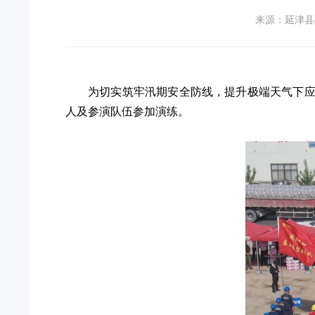
来源：延津县
为切实筑牢汛期安全防线，提升极端天气下应
人及参演队伍参加演练。