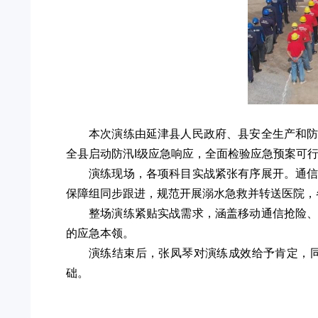
本次演练由延津县人民政府、县安全生产和
全县启动防汛I级应急响应，全面检验应急预案可
演练现场，各项科目实战紧张有序展开。通
保障组同步跟进，规范开展溺水急救并转送医院，
整场演练紧贴实战需求，涵盖移动通信抢险
的应急本领。
演练结束后，张凤琴对演练成效给予肯定，
础。