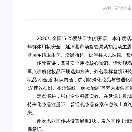
来源：延津县市
2026年全国“5·25爱肤日”如期开展，
年群体用妆安全，延津县市场监管局紧扣活动主题，
基层乡镇卫生院、沿街商超、延津县人民医院，集
多元宣讲，普及安全用妆核心知识。活动现
重点讲解化妆品正规选购方法、外包装标签辨识
妆品“小金盾”标识内涵，讲明特殊化妆品与普通
防“速效祛斑、根治皱纹、药妆治病”等夸大虚假宣
定点深耕，强化专业科普实效。在延津县胙
特殊化妆品注册证、普通化妆品备案信息线上查询
患。
此次系列宣传共设置展板1块，发放宣传手册
保意识。