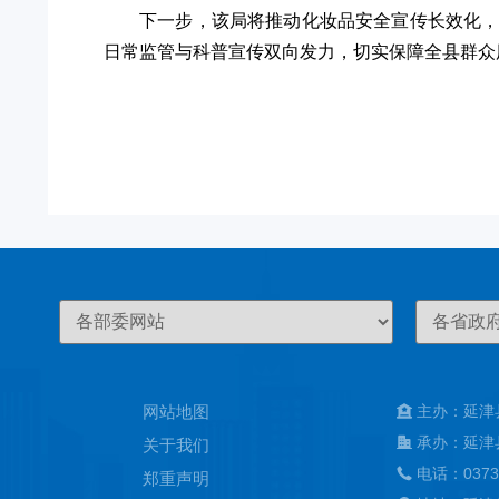
下一步，该局将推动化妆品安全宣传长效化
日常监管与科普宣传双向发力，切实保障全县群众
网站地图
主办：延津
承办：延津
关于我们
电话：0373
郑重声明