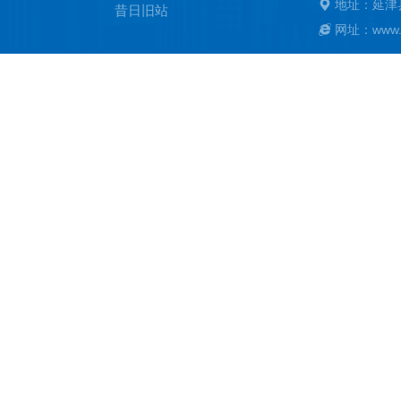
地址：延津
昔日旧站
网址：www.ya