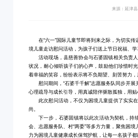
来源：延津县
在
“六一”国际儿童节即将到来之际，为切实
境儿童走访慰问活动，为孩子们送上节日祝福、学
活动现场，县慈善协会与石婆固镇相关负责
状况，耐心倾听孩子们的心声，鼓励他们珍惜时
着幸福的笑容，纷纷表示将不负期望、刻苦努力，
慰问期间，“石婆千千解”志愿服务队同步开
心理疏导与成长引导，用真诚陪伴驱散孤独，用贴
此次慰问活动，不仅为困境儿童提供了实实
尚。
下一步，石婆固镇将以此次活动为契机，持
会、志愿服务队、村“两委”等多方力量，聚焦困
力为困境儿童健康成长保驾护航，让每一名孩子都