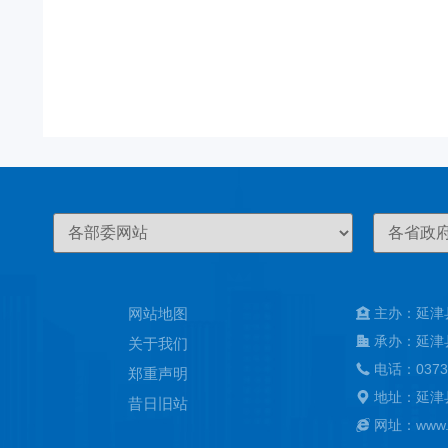
网站地图
主办：延津
承办：延津
关于我们
电话：0373
郑重声明
地址：延津
昔日旧站
网址：www.ya