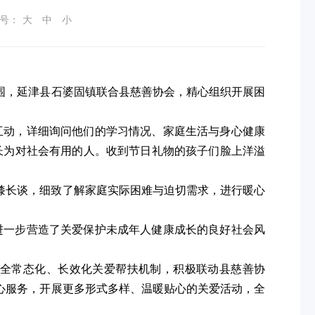
号：
大
中
小
围，延津县石婆固镇联合县慈善协会，精心组织开展困
互动，详细询问他们的学习情况、家庭生活与身心健康
长为对社会有用的人。收到节日礼物的孩子们脸上洋溢
膝长谈，细致了解家庭实际困难与迫切需求，进行暖心
进一步营造了关爱保护未成年人健康成长的良好社会风
全常态化、长效化关爱帮扶机制，积极联动县慈善协
心服务，开展更多形式多样、温暖贴心的关爱活动，全