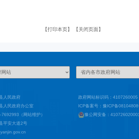
【打印本页】
【关闭页面】
县人民政府
政府网站标识码：4107260005
县人民政府办公室
ICP备案号：
豫ICP备0810480
-7692993（网站维护）
豫公网安备：
4107260200
县平安大道2号
njin.gov.cn