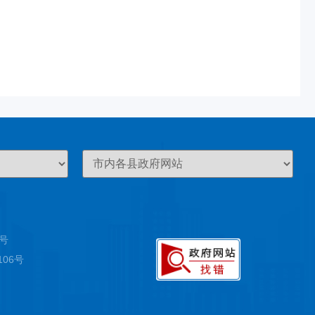
8号
0106号