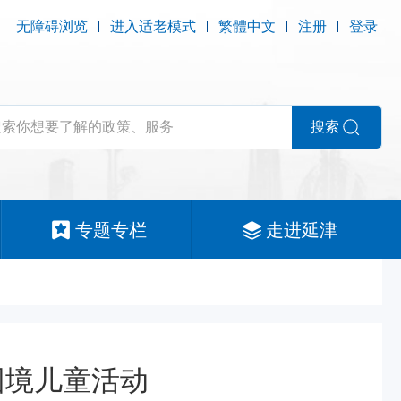
无障碍浏览
进入适老模式
繁體中文
注册
登录
搜索
专题专栏
走进延津
困境儿童活动