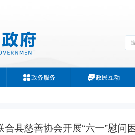
政务服务
政民互动
联合县慈善协会开展“六一”慰问