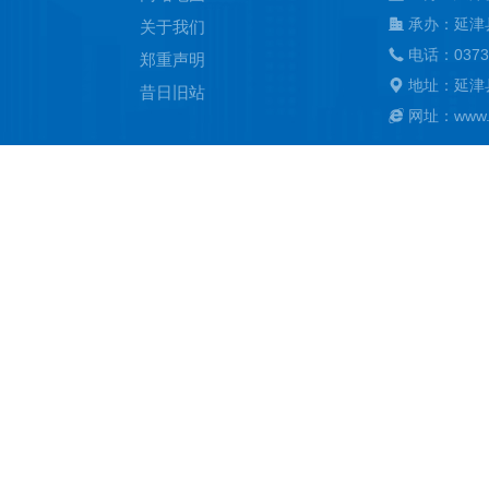
承办：延津
关于我们
电话：0373
郑重声明
地址：延津
昔日旧站
网址：www.ya