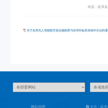
来源：延津县
关于农用无人驾驶航空器实施购置与应用补贴具体操作办法的通知.
网站地图
主办：延津