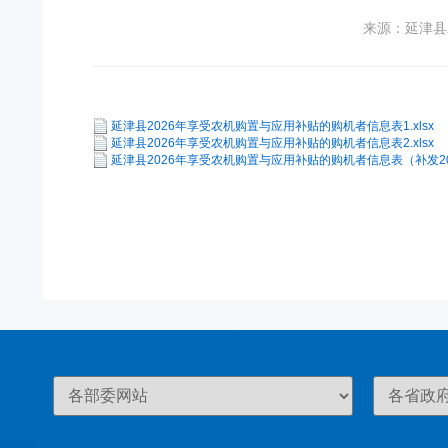
来源：延津县
延津县2026年享受农机购置与应用补贴的购机者信息表1.xlsx
延津县2026年享受农机购置与应用补贴的购机者信息表2.xlsx
延津县2026年享受农机购置与应用补贴的购机者信息表（补发2024