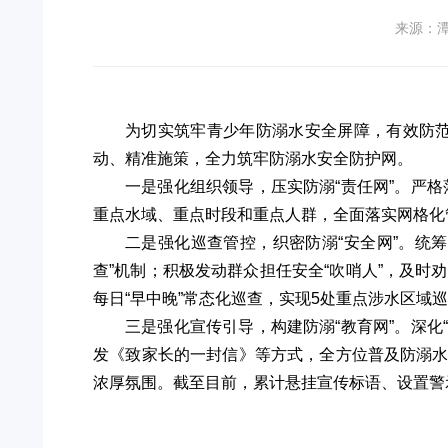
来源：
为切实筑牢青少年防溺水安全屏障，有效防范
动、精准施策，全力筑牢防溺水安全防护网。
一是强化组织领导，压实防溺“责任网”。严格
重点水域、重点时段和重点人群，全面落实网格化
二是强化巡查管控，织密防溺“安全网”。统
查”机制；积极发动群众担任安全“吹哨人”，及
每日“早中晚”常态化巡查，实现5处重点涉水区域
三是强化宣传引导，构建防溺“教育网”。深化
发《致家长的一封信》等方式，全方位普及防溺
浓厚氛围。截至目前，累计悬挂宣传标语、设置警示