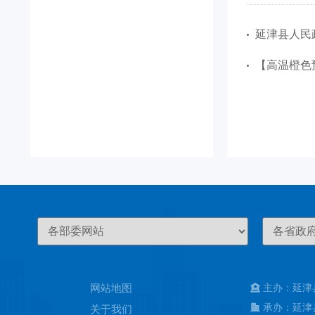
延津县人民政
【高温橙色预
网站地图
主办：延津
承办：延津
关于我们