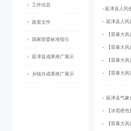
工作信息
​延津县人民
延津县人民政
政策文件
【雷暴大风黄
国家部委标准指引
【雷暴大风黄
延津县成果推广展示
【雷暴大风黄
【雷暴大风黄
乡镇办成果推广展示
延津县气象台
【冰雹橙色预
【雷暴大风黄