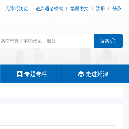
无障碍浏览
进入适老模式
繁體中文
注册
登录
搜索
专题专栏
走进延津