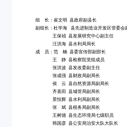
组 长：崔文明 县政府副县长
副组长：杜学海 县先进制造业开发区管委会
王保祯 县发展研究中心副
汪洪海 县水利局局长
成 员：范 楠 县委宣传部副部
王 静 县检察院党组成员
张洪波 县发改委副主任
张成强 县财政局副局长
侯 云 县自然资源局副局长
齐喜田 县城管局副局长
景恒辉 县水利局副局长
张 斌 县税务局副局长
王树德 县生态环境局七级职员
韩国彦 县公安局治安大队大队长