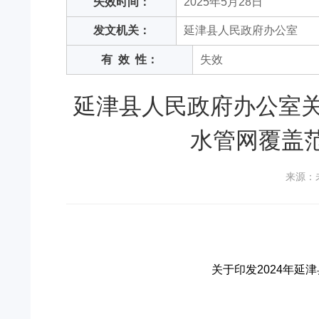
失效时间：
2025年5月28日
发文机关：
延津县人民政府办公室
有
效
性：
失效
延津县人民政府办公室关
水管网覆盖
来源：
关于印发2024年