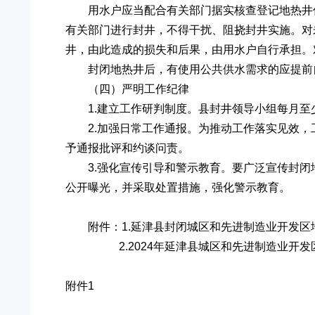
用水户应当配合有关部门据实核查登记地热井
有关部门进行封井，不得干扰、阻挠封井实施。对
井，由此造成的损失和后果，由用水户自行承担。
封闭地热井后，有使用公共供水需求的应提前
（四）严明工作纪律
1.建立工作研判制度。县封井领导小组每月
2.加强日常工作通报。为推动工作落实见效
予通报批评和约谈问责。
3.强化宣传引导和警示教育。要广泛宣传封
公开曝光，并采取处置措施，强化警示教育。
附件：1.延津县封闭城区和先进制造业开发区
2.2024年延津县城区和先进制造业开发
附件1