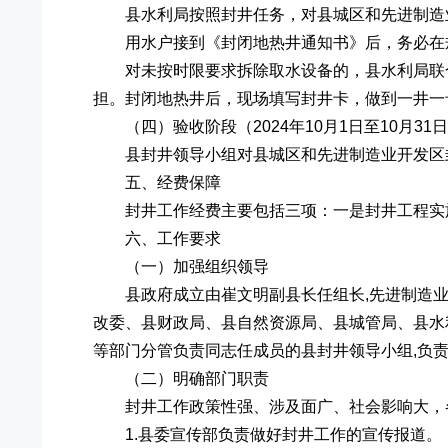
县水利局按照封井任务，对县城区和先进制造
用水户接到《封闭地热井通知书》后，务必在
对未按时限要求拆除取水设备的，县水利局联
担。封闭地热井后，现场填写封井卡，做到一井一
（四）验收阶段（2024年10月1日至10月31
县封井领导小组对县城区和先进制造业开发区
五、经费保障
封井工作经费主要包括三项：一是封井工程实
六、工作要求
（一）加强组织领导
县政府成立由崔文明副县长任组长,先进制造
改委、县财政局、县自然资源局、县城管局、县水
等部门分管负责同志任成员的县封井领导小组,负
（二）明确部门职责
封井工作政策性强、涉及面广、社会影响大，
1.县委宣传部负责做好封井工作的宣传报道。