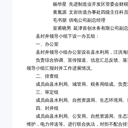
杨华星 先进制造业开发区管委会财税
黄胤源 文岩街道办事处四级主
毛书朋 供电公司副总经理
皇甫晓男 延津首创水务有限公
县封井领导小组下设一办五组：
一、办公室
县封井领导小组办公室设在县水利局，汪洪海
负责综合协调、宣传报道、信息汇总反馈、落
领导小组汇报封井工作进展情况。
二、排查组
成员由县水利局、城管局、税务局组成。负责
三、审定组
成员由县水利局、自然资源局、生态环境局、
四、封井组
成员由县水利局、公安局、自然资源局、生态
维护，电力停送等。进行联合执法，对拒不配合排