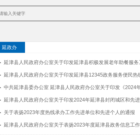
延政办
延津县人民政府办公室关于印发延津县积极发展老年助餐服务
延津县人民政府办公室关于印发延津县12345政务服务便民热
中共延津县委办公室 延津县人民政府办公室关于印发《2024年延津县重点民生
延津县人民政府办公室关于印发2024年延津县封闭城区和先进制造业开发区公共供水管网覆盖范围内地热井专项
关于表扬2023年度热线承办工作先进单位和先进个人的通报
延津县人民政府办公室关于表扬2023年度延津县政务信息工作先进单