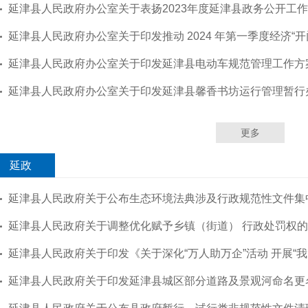
延津县人民政府办公室关于表扬2023年度延津县政务公开工作成绩突出单
延津县人民政府办公室关于印发推动 2024 年第一季度经济“开门红” 若干
延津县人民政府办公室关于印发延津县电动车规范管理工作方
延津县人民政府办公室关于印发延津县馨香书坊运行管理暂行
更多
延政
延津县人民政府关于公布生态环境法典涉及行政规范性文件集
延津县人民政府关于调整优化赋予乡镇（街道） 行政处罚权
延津县人民政府关于印发《关于深化“万人助万企”活动 开展“我为企业降成本”专项行
延津县人民政府关于印发延津县城区部分道路及景观河命名更