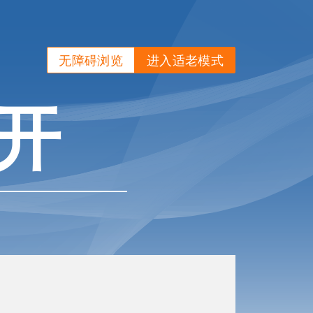
无障碍浏览
进入适老模式
开