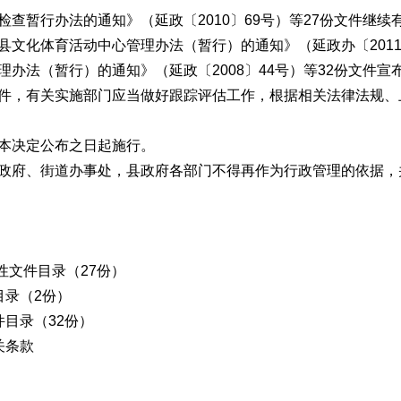
查暂行办法的通知》（延政〔2010〕69号）等27份文件继续
文化体育活动中心管理办法（暂行）的通知》（延政办〔2011
办法（暂行）的通知》（延政〔2008〕44号）等32份文件宣
件，有关实施部门应当做好跟踪评估工作，根据相关法律法规、
本决定公布之日起施行。
政府、街道办事处，县政府各部门不得再作为行政管理的依据，
性文件目录（27
份）
录（2份）
目录（32份）
关条款