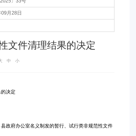
2025〕33号
年09月28日
性文件清理结果的决定
大
中
小
果的决定
府、县政府办公室名义制发的暂行、试行类非规范性文件