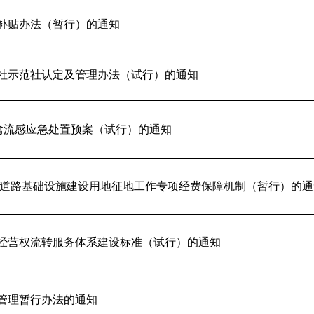
补贴办法（暂行）的通知
社示范社认定及管理办法（试行）的通知
9禽流感应急处置预案（试行）的通知
和道路基础设施建设用地征地工作专项经费保障机制（暂行）的通
经营权流转服务体系建设标准（试行）的通知
管理暂行办法的通知