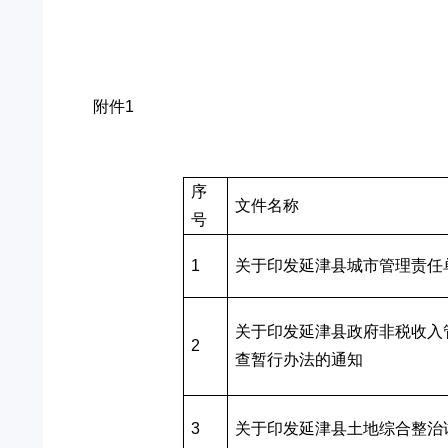
附件1
序
文件名称
号
1
关于印发延津县城市管理责任
关于印发延津县政府非税收入
2
查暂行办法的通知
3
关于印发延津县土地综合整治