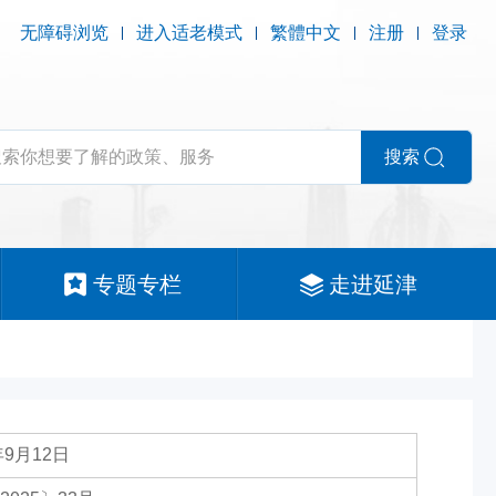
无障碍浏览
进入适老模式
繁體中文
注册
登录
搜索
专题专栏
走进延津
年9月12日