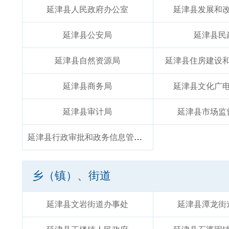
延津县人民政府办公室
延津县发展和
延津县公安局
延津县民
延津县自然资源局
延津县住房建设
延津县商务局
延津县文化广
延津县审计局
延津县市场监
延津县行政审批和政务信息管理局
乡（镇）、街道
延津县文岩街道办事处
延津县潭龙街