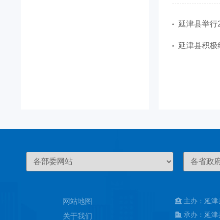
延津县举行2
延津县积极
网站地图
主办：延津
承办：延津
关于我们