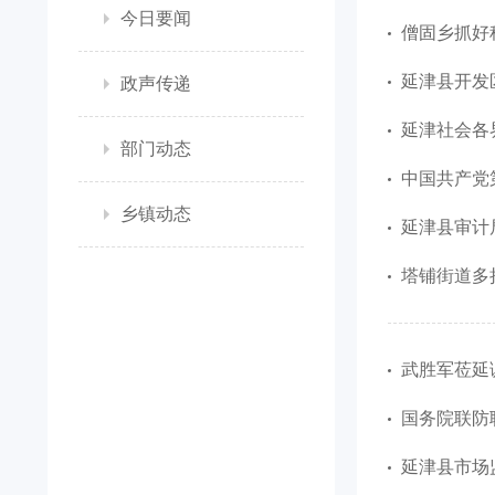
今日要闻
僧固乡抓好
延津县开发
政声传递
延津社会各
部门动态
中国共产党第二
乡镇动态
延津县审计
塔铺街道多
武胜军莅延
国务院联防
延津县市场