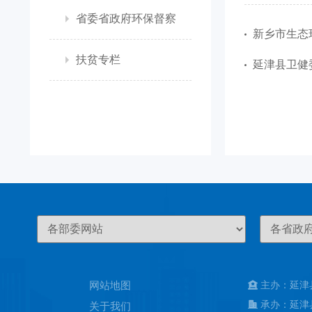
省委省政府环保督察
新乡市生态
扶贫专栏
延津县卫健
网站地图
主办：延津
承办：延津
关于我们