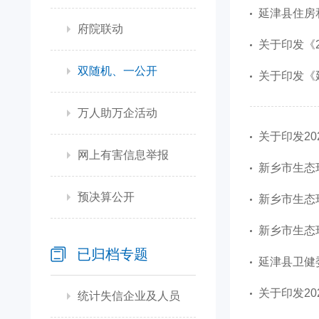
延津县住房和城
府院联动
关于印发《
双随机、一公开
关于印发《延
万人助万企活动
关于印发2
网上有害信息举报
新乡市生态环
预决算公开
新乡市生态环
新乡市生态
已归档专题
延津县卫健
关于印发2
统计失信企业及人员